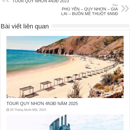
TOUR QUY NHƠN 4N3Đ 2023
Sau
PHÚ YÊN – QUY NHƠN – GIA
LAI – BUÔN MÊ THUỘT 6N5Đ
Bài viết liên quan
TOUR QUY NHƠN 4N3Đ NĂM 2025
28 Tháng Mười Một, 2024