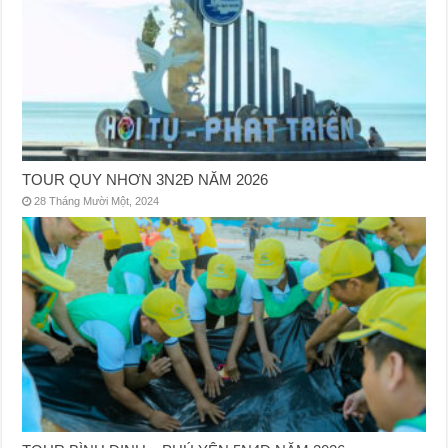
TOUR QUY NHƠN 3N2Đ NĂM 2026
28 Tháng Mười Một, 2024