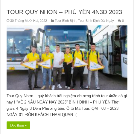
TOUR QUY NHƠN – PHÚ YÊN 4N3Đ 2023
30 Tháng Mười Hai, 2022
Tour Bình Định
,
Tour Bình Định Dài Ngày
0
Tour Quy Nhơn – quý khách trãi nghiệm chương trình tour 4n3d có gì
hay ! “VỀ 2 NẪU NGÀY NAY 2023” BÌNH ĐỊNH – PHÚ YÊN Thời
gian: 4 Ngày 3 Đêm Phương tiện: Ô tô Mã Tour: QMT 03 – 2023
NGÀY 01: ĐÓN KHÁCH THAM QUAN ( …
Đọc thêm »