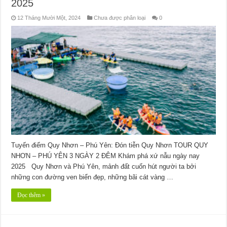
2025
12 Tháng Mười Một, 2024
Chưa được phân loại
0
Tuyến điểm Quy Nhơn – Phú Yên: Đón tiễn Quy Nhơn TOUR QUY
NHƠN – PHÚ YÊN 3 NGÀY 2 ĐÊM Khám phá xứ nẫu ngày nay
2025 Quy Nhơn và Phú Yên, mảnh đất cuốn hút người ta bởi
những con đường ven biển đẹp, những bãi cát vàng …
Đọc thêm »