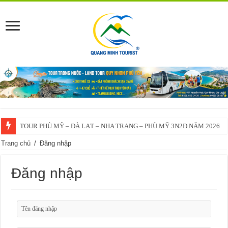
TOUR PHÙ MỸ – ĐÀ LẠT – NHA TRANG – PHÙ MỸ 3N2Đ NĂM 2026
Trang chủ
/
Đăng nhập
Đăng nhập