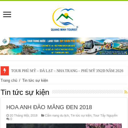
TOUR PHÙ MỸ – ĐÀ LẠT – NHA TRANG – PHÙ MỸ 3N2Đ NĂM 2026
Trang chủ
/
Tin tức sự kiện
Tin tức sự kiện
HOA ANH ĐÀO MĂNG ĐEN 2018
20 Tháng Một, 2018
Cẩm nang du lịch
,
Tin tức sự kiện
,
Tour Tây Nguyên
0