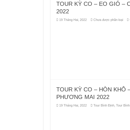
TOUR KỲ CO – EO GIÓ – 
2022
19 Tháng Hai, 2022
Chưa được phân loại
TOUR KỲ CO – HÒN KHÔ – 
PHƯƠNG MAI 2022
19 Tháng Hai, 2022
Tour Bình Định
,
Tour Bình