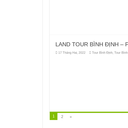
LAND TOUR BÌNH ĐỊNH – 
17 Tháng Hai, 2022
Tour Bình Định
,
Tour Bình
1
2
»