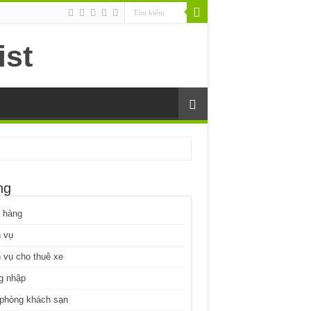
ng
 hàng
 vụ
 vụ cho thuê xe
g nhập
 phòng khách sạn