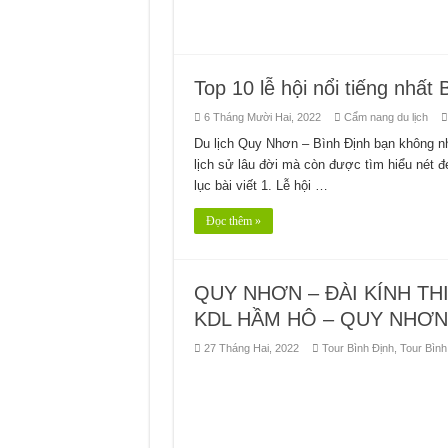
Top 10 lễ hội nổi tiếng nhất 
6 Tháng Mười Hai, 2022
Cẩm nang du lịch
Du lịch Quy Nhơn – Bình Định bạn không n
lịch sử lâu đời mà còn được tìm hiểu nét đ
lục bài viết 1. Lễ hội …
Đọc thêm »
QUY NHƠN – ĐÀI KÍNH T
KDL HẦM HÔ – QUY NHƠN
27 Tháng Hai, 2022
Tour Bình Định
,
Tour Bình