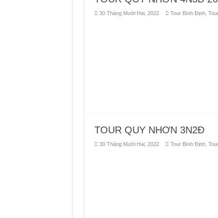
30 Tháng Mười Hai, 2022
Tour Bình Định
,
Tou
TOUR QUY NHƠN 3N2Đ
30 Tháng Mười Hai, 2022
Tour Bình Định
,
Tou