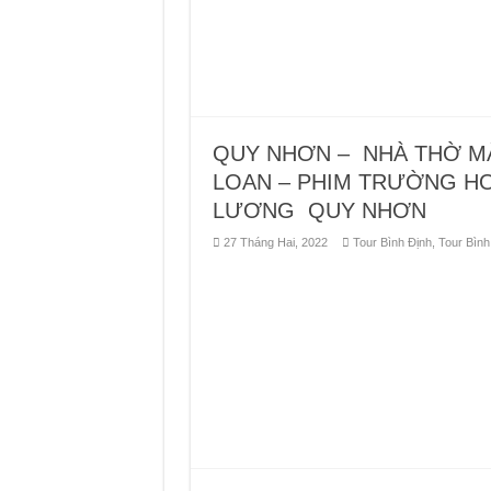
QUY NHƠN – NHÀ THỜ MẰ
LOAN – PHIM TRƯỜNG HO
LƯƠNG QUY NHƠN
27 Tháng Hai, 2022
Tour Bình Định
,
Tour Bình