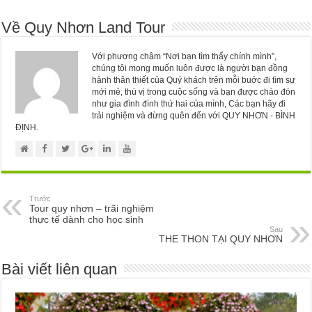
Về Quy Nhơn Land Tour
Với phương châm “Nơi bạn tìm thấy chính mình”,
chúng tôi mong muốn luôn được là người bạn đồng
hành thân thiết của Quý khách trên mỗi buớc đi tìm sự
mới mẻ, thú vị trong cuộc sống và bạn được chào đón
như gia đình đình thứ hai của mình, Các bạn hãy đi
trải nghiệm và đừng quên đến với QUY NHƠN - BÌNH
ĐỊNH.
Trước
Tour quy nhơn – trãi nghiệm
thực tế dành cho học sinh
Sau
THE THON TẠI QUY NHƠN
Bài viết liên quan