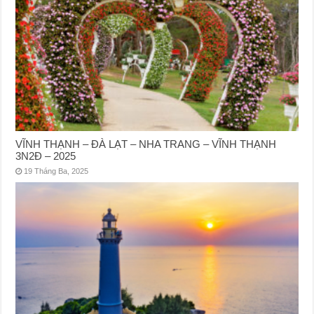
VĨNH THẠNH – ĐÀ LẠT – NHA TRANG – VĨNH THẠNH
3N2Đ – 2025
19 Tháng Ba, 2025