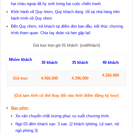
hai cháu ngoại đã hy sinh trong hai cuộc chiến tranh.
Khởi hành về Quy nhơn, Quý khách dùng tối tại nhà hàng trên
hành trình về Quy nhơn
Đến Quy nhơn, trả khách tại điểm đón ban đầu, kết thúc chương
trình tham quan. Chia tay đoàn và hẹn gặp lại!
Giá tour trọn gói 01 khách: (vnd/khách)
Nhóm khách
30 khách
35 khách
40 khách
4.266.000
Giá tour
4.566.000
4.396.000
(Giá tạm tính có thể thay đổi vào thời điểm đăng ký tour)
Bao gồm:
Xe vận chuyển chất lượng phục vụ suốt chương trình.
Ngủ 03 đêm khách sạn 3 sao (2 khách /phòng. Lẻ nam, nữ
ngủ phòng 3)