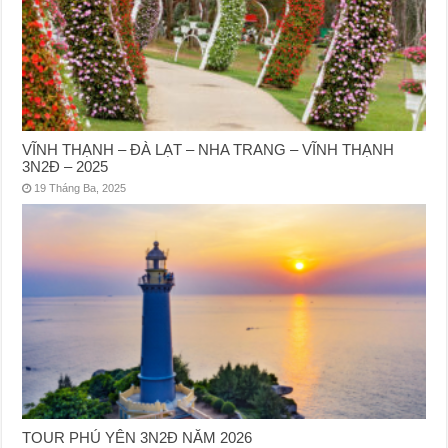
VĨNH THẠNH – ĐÀ LẠT – NHA TRANG – VĨNH THẠNH
3N2Đ – 2025
19 Tháng Ba, 2025
TOUR PHÚ YÊN 3N2Đ NĂM 2026