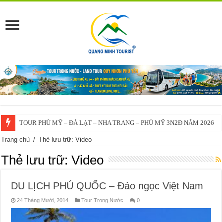
TOUR PHÙ MỸ – ĐÀ LẠT – NHA TRANG – PHÙ MỸ 3N2Đ NĂM 2026
Trang chủ
/
Thẻ lưu trữ: Video
Thẻ lưu trữ:
Video
DU LỊCH PHÚ QUỐC – Đảo ngọc Việt Nam
24 Tháng Mười, 2014
Tour Trong Nước
0