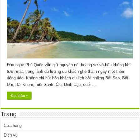
Đảo ngọc Phú Quốc vẫn giữ nguyên nét hoang sơ và bầu không khí
tươi mát, trong lành dù lượng du khách ghé thăm ngày một thêm
đông đảo. Không chỉ hút hồn khách du lịch bởi những Bãi Sao, Bãi
Dài, Bãi Khem, mũi Gành Dầu, Dinh Cậu, suối …
Đọc thêm »
Trang
Cửa hàng
Dịch vụ