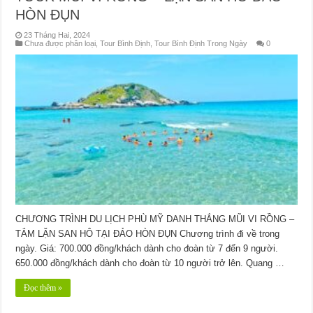
HÒN ĐỤN
23 Tháng Hai, 2024
Chưa được phân loại
,
Tour Bình Định
,
Tour Bình Định Trong Ngày
0
CHƯƠNG TRÌNH DU LỊCH PHÙ MỸ DANH THẮNG MŨI VI RỒNG –
TẮM LẶN SAN HÔ TẠI ĐẢO HÒN ĐỤN Chương trình đi về trong
ngày. Giá: 700.000 đồng/khách dành cho đoàn từ 7 đến 9 người.
650.000 đồng/khách dành cho đoàn từ 10 người trở lên. Quang …
Đọc thêm »