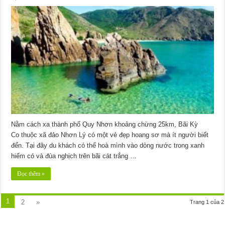
Nằm cách xa thành phố Quy Nhơn khoảng chừng 25km, Bãi Kỳ
Co thuộc xã đảo Nhơn Lý có một vẻ đẹp hoang sơ mà ít người biết
đến. Tại đây du khách có thể hoà mình vào dòng nước trong xanh
hiếm có và đùa nghịch trên bãi cát trắng …
Đọc thêm »
1
2
»
Trang 1 của 2