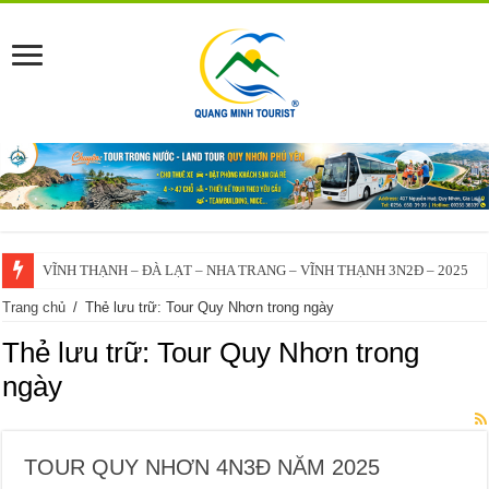
VĨNH THẠNH – ĐÀ LẠT – NHA TRANG – VĨNH THẠNH 3N2Đ – 2025
Trang chủ
/
Thẻ lưu trữ: Tour Quy Nhơn trong ngày
Thẻ lưu trữ:
Tour Quy Nhơn trong
ngày
TOUR QUY NHƠN 4N3Đ NĂM 2025