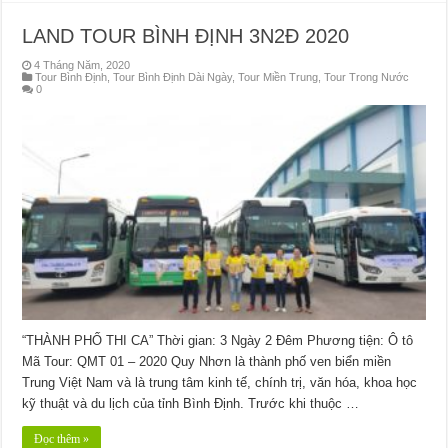
LAND TOUR BÌNH ĐỊNH 3N2Đ 2020
4 Tháng Năm, 2020
Tour Bình Định
,
Tour Bình Định Dài Ngày
,
Tour Miền Trung
,
Tour Trong Nước
0
“THÀNH PHỐ THI CA” Thời gian: 3 Ngày 2 Đêm Phương tiện: Ô tô
Mã Tour: QMT 01 – 2020 Quy Nhơn là thành phố ven biển miền
Trung Việt Nam và là trung tâm kinh tế, chính trị, văn hóa, khoa học
kỹ thuật và du lịch của tỉnh Bình Định. Trước khi thuộc …
Đọc thêm »