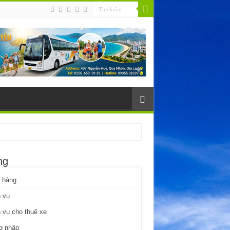
ng
 hàng
 vụ
 vụ cho thuê xe
g nhập