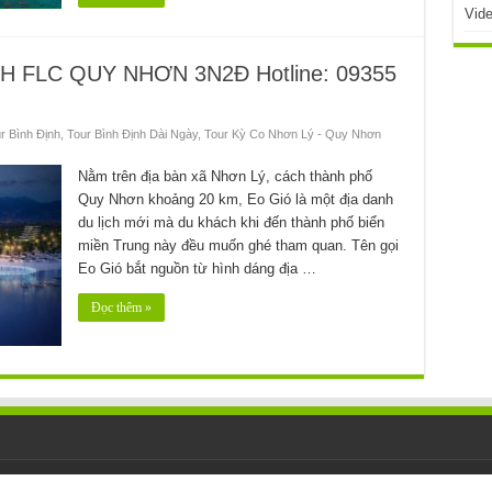
Vid
 FLC QUY NHƠN 3N2Đ Hotline: 09355
r Bình Định
,
Tour Bình Định Dài Ngày
,
Tour Kỳ Co Nhơn Lý - Quy Nhơn
Nằm trên địa bàn xã Nhơn Lý, cách thành phố
Quy Nhơn khoảng 20 km, Eo Gió là một địa danh
du lịch mới mà du khách khi đến thành phố biển
miền Trung này đều muốn ghé tham quan. Tên gọi
Eo Gió bắt nguồn từ hình dáng địa …
Đọc thêm »