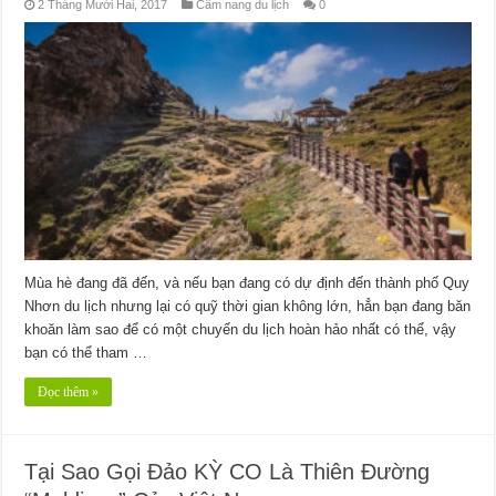
2 Tháng Mười Hai, 2017
Cẩm nang du lịch
0
Mùa hè đang đã đến, và nếu bạn đang có dự định đến thành phố Quy
Nhơn du lịch nhưng lại có quỹ thời gian không lớn, hẳn bạn đang băn
khoăn làm sao để có một chuyến du lịch hoàn hảo nhất có thể, vậy
bạn có thể tham …
Đọc thêm »
Tại Sao Gọi Đảo KỲ CO Là Thiên Đường