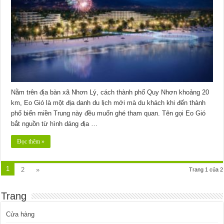
Nằm trên địa bàn xã Nhơn Lý, cách thành phố Quy Nhơn khoảng 20
km, Eo Gió là một địa danh du lịch mới mà du khách khi đến thành
phố biển miền Trung này đều muốn ghé tham quan. Tên gọi Eo Gió
bắt nguồn từ hình dáng địa …
Đọc thêm »
1
2
»
Trang 1 của 2
Trang
Cửa hàng