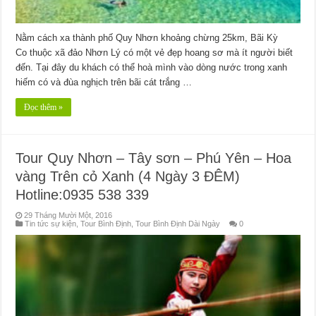
Nằm cách xa thành phố Quy Nhơn khoảng chừng 25km, Bãi Kỳ
Co thuộc xã đảo Nhơn Lý có một vẻ đẹp hoang sơ mà ít người biết
đến. Tại đây du khách có thể hoà mình vào dòng nước trong xanh
hiếm có và đùa nghịch trên bãi cát trắng …
Đọc thêm »
Tour Quy Nhơn – Tây sơn – Phú Yên – Hoa
vàng Trên cỏ Xanh (4 Ngày 3 ĐÊM)
Hotline:0935 538 339
29 Tháng Mười Một, 2016
Tin tức sự kiện
,
Tour Bình Định
,
Tour Bình Định Dài Ngày
0