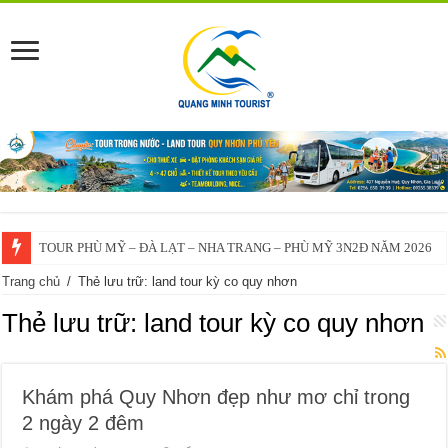
TOUR PHÙ MỸ – ĐÀ LẠT – NHA TRANG – PHÙ MỸ 3N2Đ NĂM 2026
Trang chủ
/
Thẻ lưu trữ: land tour kỳ co quy nhơn
Thẻ lưu trữ:
land tour kỳ co quy nhơn
Khám phá Quy Nhơn đẹp như mơ chỉ trong
2 ngày 2 đêm