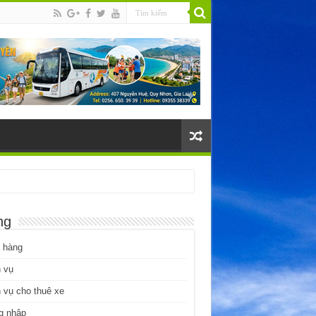
ng
 hàng
 vụ
 vụ cho thuê xe
g nhập